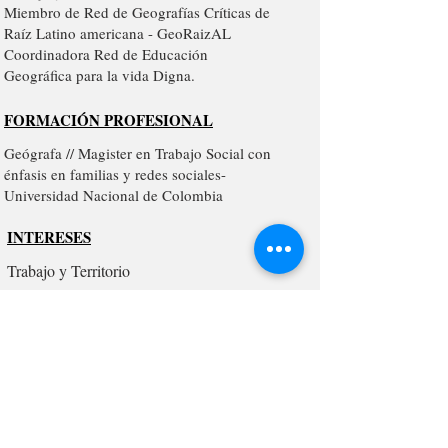
Miembro de Red de Geografías Críticas de
Raíz Latino americana - GeoRaizAL
Coordinadora Red de Educación
Geográfica para la vida Digna.
FORMACIÓN PROFESIONAL
Geógrafa // Magister en Trabajo Social con
énfasis en familias y redes sociales-
Universidad Nacional de Colombia
INTERESES
Trabajo y Territorio
INVESTIGACIONES
Configuración Territorial del trabajo.
PUBLICACIONES
Enlaces de Interés :